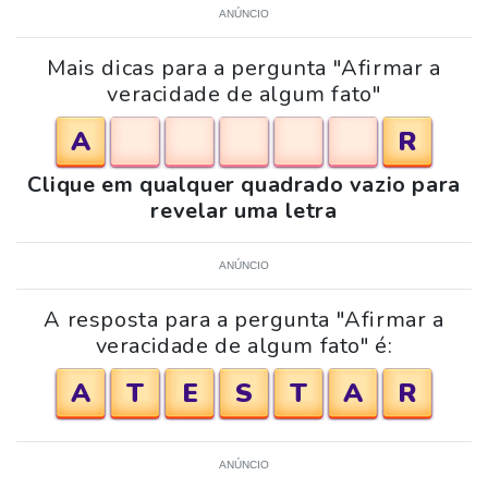
ANÚNCIO
Mais dicas para a pergunta "Afirmar a
veracidade de algum fato"
A
R
Clique em qualquer quadrado vazio para
revelar uma letra
ANÚNCIO
A resposta para a pergunta "Afirmar a
veracidade de algum fato" é:
A
T
E
S
T
A
R
ANÚNCIO