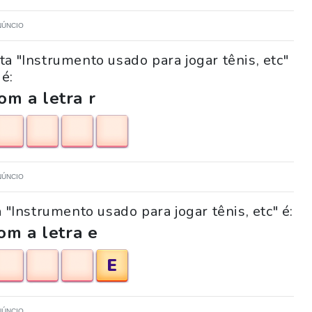
NÚNCIO
a "Instrumento usado para jogar tênis, etc"
é:
m a letra r
NÚNCIO
 "Instrumento usado para jogar tênis, etc" é:
om a letra e
E
NÚNCIO