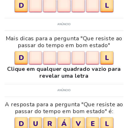
D
L
ANÚNCIO
Mais dicas para a pergunta "Que resiste ao
passar do tempo em bom estado"
D
L
Clique em qualquer quadrado vazio para
revelar uma letra
ANÚNCIO
A resposta para a pergunta "Que resiste ao
passar do tempo em bom estado" é:
D
U
R
Á
V
E
L