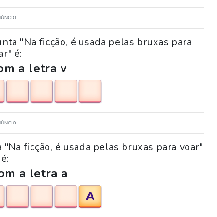
NÚNCIO
nta "Na ficção, é usada pelas bruxas para
ar" é:
m a letra v
NÚNCIO
 "Na ficção, é usada pelas bruxas para voar"
é:
om a letra a
A