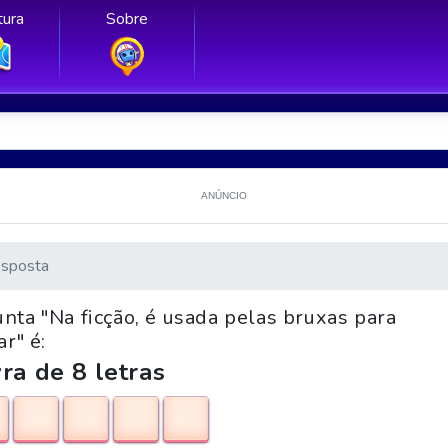
ura
Sobre
ANÚNCIO
sposta
nta "Na ficção, é usada pelas bruxas para
ar" é:
ra de 8 letras