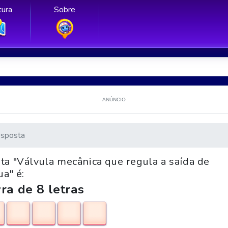
ura
Sobre
ANÚNCIO
sposta
ta "Válvula mecânica que regula a saída de
ua" é:
ra de 8 letras