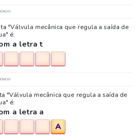
NÚNCIO
ta "Válvula mecânica que regula a saída de
ua" é:
m a letra t
NÚNCIO
ta "Válvula mecânica que regula a saída de
ua" é:
om a letra a
A