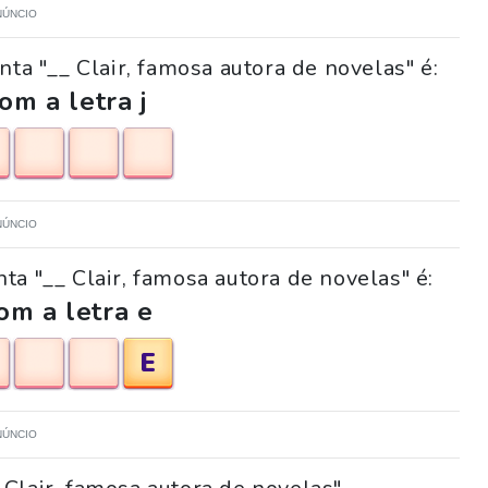
NÚNCIO
ta "__ Clair, famosa autora de novelas" é:
m a letra j
NÚNCIO
ta "__ Clair, famosa autora de novelas" é:
om a letra e
E
NÚNCIO