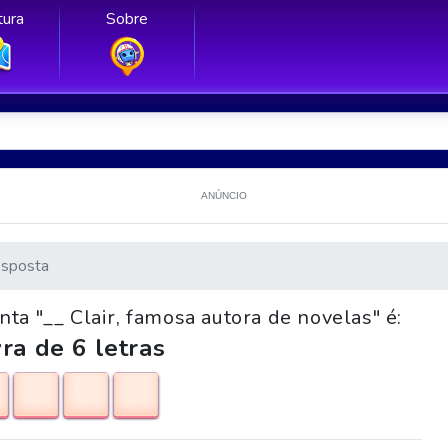
ura
Sobre
ANÚNCIO
sposta
ta "__ Clair, famosa autora de novelas" é:
ra de 6 letras