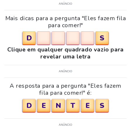
ANÚNCIO
Mais dicas para a pergunta "Eles fazem fila
para comer!"
D
S
Clique em qualquer quadrado vazio para
revelar uma letra
ANÚNCIO
A resposta para a pergunta "Eles fazem
fila para comer!" é:
D
E
N
T
E
S
ANÚNCIO