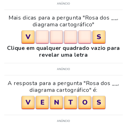
ANÚNCIO
Mais dicas para a pergunta "Rosa dos __,
diagrama cartográfico"
V
S
Clique em qualquer quadrado vazio para
revelar uma letra
ANÚNCIO
A resposta para a pergunta "Rosa dos __,
diagrama cartográfico" é:
V
E
N
T
O
S
ANÚNCIO