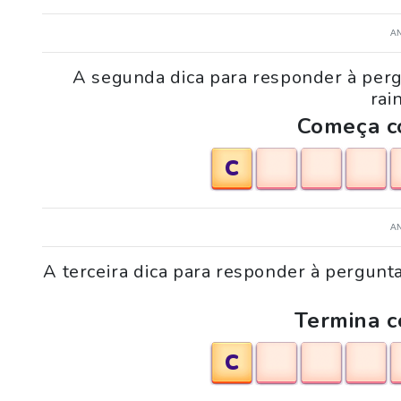
A
A segunda dica para responder à perg
rai
Começa co
C
A
A terceira dica para responder à pergunt
Termina c
C