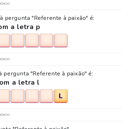
NÚNCIO
à pergunta "Referente à paixão" é:
m a letra p
NÚNCIO
à pergunta "Referente à paixão" é:
om a letra l
L
NÚNCIO