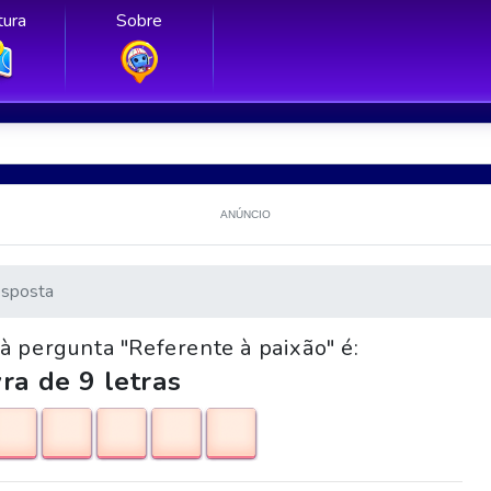
ura
Sobre
ANÚNCIO
sposta
à pergunta "Referente à paixão" é:
ra de 9 letras