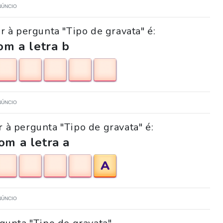
NÚNCIO
 à pergunta "Tipo de gravata" é:
m a letra b
NÚNCIO
r à pergunta "Tipo de gravata" é:
om a letra a
A
NÚNCIO