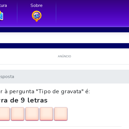
ura
Sobre
ANÚNCIO
sposta
r à pergunta "Tipo de gravata" é:
ra de 9 letras