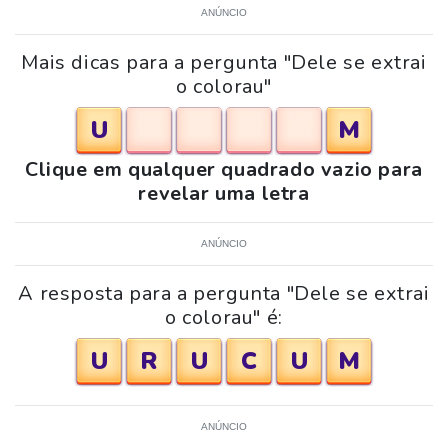
ANÚNCIO
Mais dicas para a pergunta "Dele se extrai
o colorau"
U
M
Clique em qualquer quadrado vazio para
revelar uma letra
ANÚNCIO
A resposta para a pergunta "Dele se extrai
o colorau" é:
U
R
U
C
U
M
ANÚNCIO