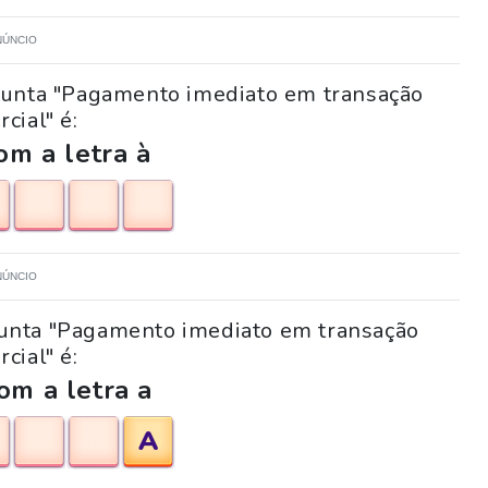
NÚNCIO
gunta "Pagamento imediato em transação
cial" é:
m a letra à
NÚNCIO
rgunta "Pagamento imediato em transação
cial" é:
om a letra a
A