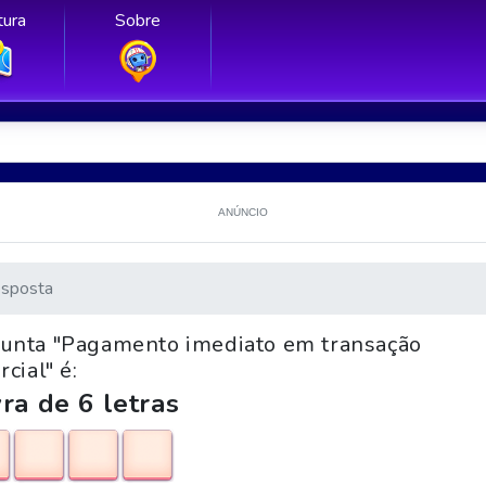
ura
Sobre
ANÚNCIO
sposta
rgunta "Pagamento imediato em transação
cial" é:
ra de 6 letras