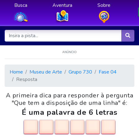
Busca
Aventura
Sobre
ANÚNCIO
Home
Museu de Arte
Grupo 730
Fase 04
Resposta
A primeira dica para responder à pergunta
"Que tem a disposição de uma linha" é:
É uma palavra de 6 letras