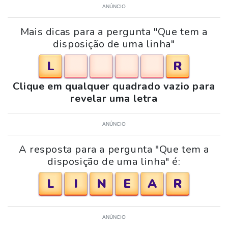
ANÚNCIO
Mais dicas para a pergunta "Que tem a
disposição de uma linha"
L
R
Clique em qualquer quadrado vazio para
revelar uma letra
ANÚNCIO
A resposta para a pergunta "Que tem a
disposição de uma linha" é:
L
I
N
E
A
R
ANÚNCIO