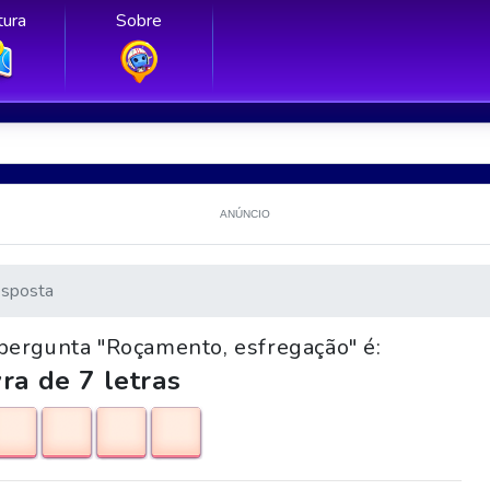
ura
Sobre
ANÚNCIO
sposta
 pergunta "Roçamento, esfregação" é:
ra de 7 letras