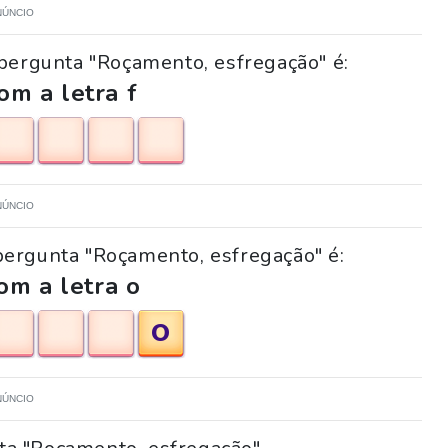
NÚNCIO
pergunta "Roçamento, esfregação" é:
m a letra f
NÚNCIO
 pergunta "Roçamento, esfregação" é:
om a letra o
O
NÚNCIO