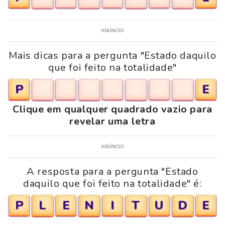
ANÚNCIO
Mais dicas para a pergunta "Estado daquilo
que foi feito na totalidade"
P
E
Clique em qualquer quadrado vazio para
revelar uma letra
ANÚNCIO
A resposta para a pergunta "Estado
daquilo que foi feito na totalidade" é:
P
L
E
N
I
T
U
D
E