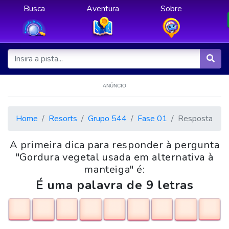
Busca
Aventura
Sobre
ANÚNCIO
Home
Resorts
Grupo 544
Fase 01
Resposta
A primeira dica para responder à pergunta
"Gordura vegetal usada em alternativa à
manteiga" é:
É uma palavra de 9 letras