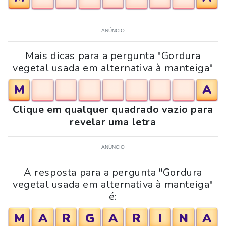
ANÚNCIO
Mais dicas para a pergunta "Gordura
vegetal usada em alternativa à manteiga"
M
A
Clique em qualquer quadrado vazio para
revelar uma letra
ANÚNCIO
A resposta para a pergunta "Gordura
vegetal usada em alternativa à manteiga"
é:
M
A
R
G
A
R
I
N
A