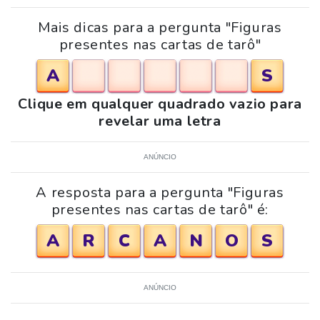
Mais dicas para a pergunta "Figuras
presentes nas cartas de tarô"
A
S
Clique em qualquer quadrado vazio para
revelar uma letra
ANÚNCIO
A resposta para a pergunta "Figuras
presentes nas cartas de tarô" é:
A
R
C
A
N
O
S
ANÚNCIO