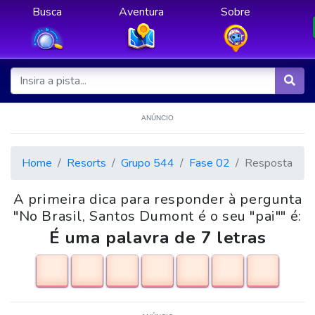
Busca
Aventura
Sobre
ANÚNCIO
Home
Resorts
Grupo 544
Fase 02
Resposta
A primeira dica para responder à pergunta
"No Brasil, Santos Dumont é o seu "pai"" é:
É uma palavra de 7 letras