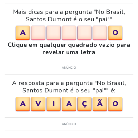
Mais dicas para a pergunta "No Brasil,
Santos Dumont é o seu "pai""
A
O
Clique em qualquer quadrado vazio para
revelar uma letra
ANÚNCIO
A resposta para a pergunta "No Brasil,
Santos Dumont é o seu "pai"" é:
A
V
I
A
Ç
Ã
O
ANÚNCIO