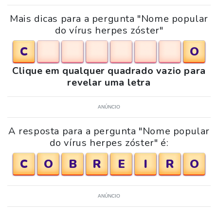
Mais dicas para a pergunta "Nome popular
do vírus herpes zóster"
C
O
Clique em qualquer quadrado vazio para
revelar uma letra
ANÚNCIO
A resposta para a pergunta "Nome popular
do vírus herpes zóster" é:
C
O
B
R
E
I
R
O
ANÚNCIO