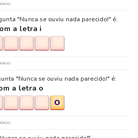
NÚNCIO
unta "Nunca se ouviu nada parecido!" é:
m a letra i
NÚNCIO
gunta "Nunca se ouviu nada parecido!" é:
om a letra o
O
NÚNCIO