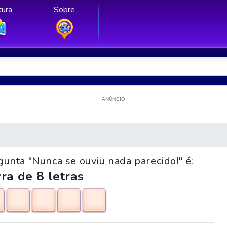
ura
Sobre
ANÚNCIO
gunta "Nunca se ouviu nada parecido!" é:
ra de 8 letras