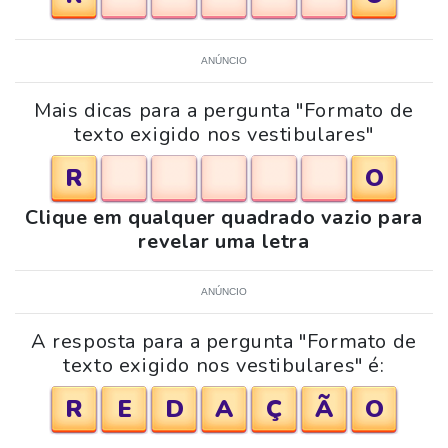
ANÚNCIO
Mais dicas para a pergunta "Formato de
texto exigido nos vestibulares"
R
O
Clique em qualquer quadrado vazio para
revelar uma letra
ANÚNCIO
A resposta para a pergunta "Formato de
texto exigido nos vestibulares" é:
R
E
D
A
Ç
Ã
O