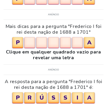
ANÚNCIO
Mais dicas para a pergunta "Frederico I foi
rei desta nação de 1688 a 1701"
P
A
Clique em qualquer quadrado vazio para
revelar uma letra
ANÚNCIO
A resposta para a pergunta "Frederico I foi
rei desta nação de 1688 a 1701" é:
P
R
Ú
S
S
I
A