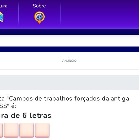
ura
Sobre
ANÚNCIO
ta "Campos de trabalhos forçados da antiga
SS" é:
ra de 6 letras