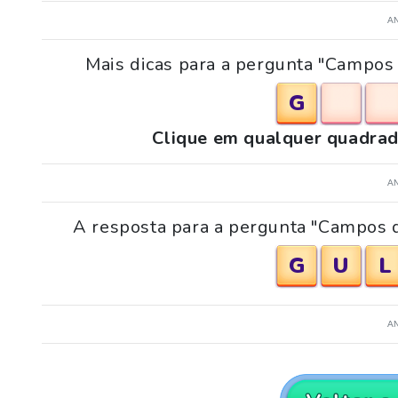
A
Mais dicas para a pergunta "Campos
G
Clique em qualquer quadrad
A
A resposta para a pergunta "Campos d
G
U
L
A