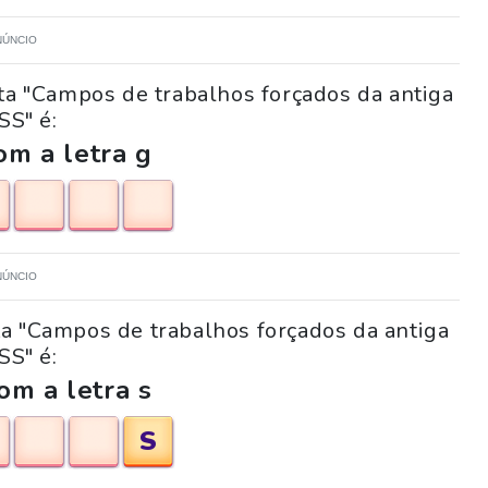
NÚNCIO
ta "Campos de trabalhos forçados da antiga
SS" é:
m a letra g
NÚNCIO
ta "Campos de trabalhos forçados da antiga
SS" é:
om a letra s
S