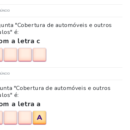
NÚNCIO
gunta "Cobertura de automóveis e outros
ulos" é:
m a letra c
NÚNCIO
gunta "Cobertura de automóveis e outros
ulos" é:
om a letra a
A