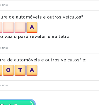
NÚNCIO
tura de automóveis e outros veículos"
A
o vazio para revelar uma letra
NÚNCIO
ra de automóveis e outros veículos" é:
O
T
A
NÚNCIO