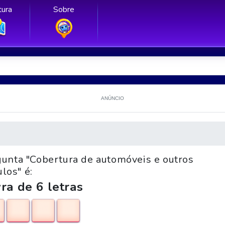
ura
Sobre
ANÚNCIO
gunta "Cobertura de automóveis e outros
ulos" é:
ra de 6 letras