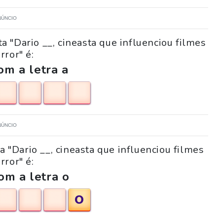
NÚNCIO
 "Dario __, cineasta que influenciou filmes
rror" é:
m a letra a
NÚNCIO
a "Dario __, cineasta que influenciou filmes
rror" é:
om a letra o
O