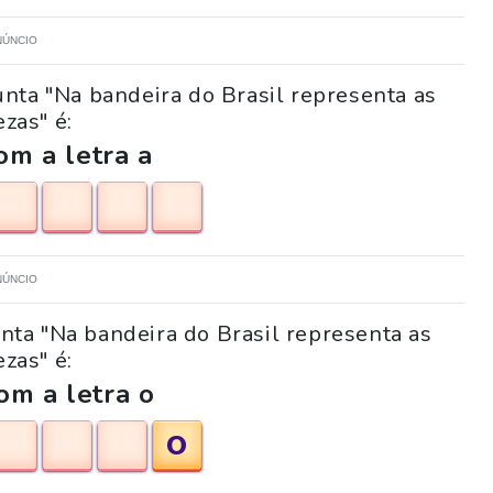
NÚNCIO
nta "Na bandeira do Brasil representa as
ezas" é:
m a letra a
NÚNCIO
unta "Na bandeira do Brasil representa as
ezas" é:
om a letra o
O