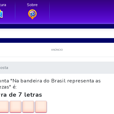
ura
Sobre
ANÚNCIO
osta
unta "Na bandeira do Brasil representa as
ezas" é:
ra de 7 letras