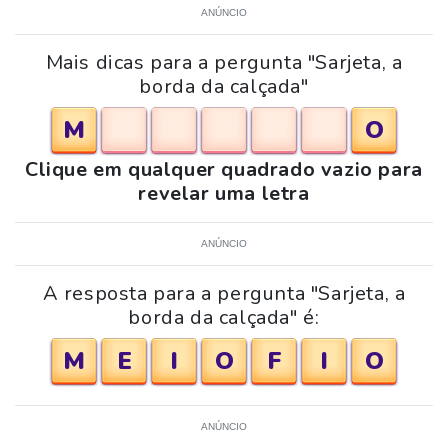
ANÚNCIO
Mais dicas para a pergunta "Sarjeta, a
borda da calçada"
M
O
Clique em qualquer quadrado vazio para
revelar uma letra
ANÚNCIO
A resposta para a pergunta "Sarjeta, a
borda da calçada" é:
M
E
I
O
F
I
O
ANÚNCIO