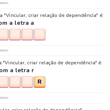
NÚNCIO
 "Vincular, criar relação de dependência" é:
m a letra a
NÚNCIO
 "Vincular, criar relação de dependência" é:
om a letra r
R
NÚNCIO