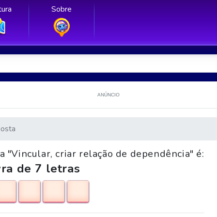
ura
Sobre
ANÚNCIO
osta
 "Vincular, criar relação de dependência" é:
ra de 7 letras