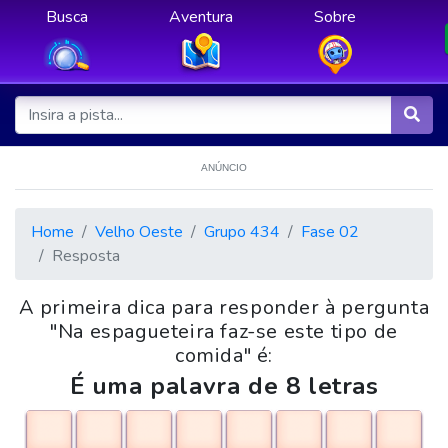
Busca
Aventura
Sobre
ANÚNCIO
Home
Velho Oeste
Grupo 434
Fase 02
Resposta
A primeira dica para responder à pergunta
"Na espagueteira faz-se este tipo de
comida" é:
É uma palavra de 8 letras