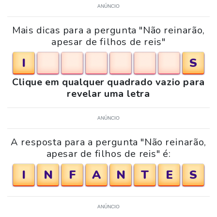
ANÚNCIO
Mais dicas para a pergunta "Não reinarão,
apesar de filhos de reis"
I
S
Clique em qualquer quadrado vazio para
revelar uma letra
ANÚNCIO
A resposta para a pergunta "Não reinarão,
apesar de filhos de reis" é:
I
N
F
A
N
T
E
S
ANÚNCIO