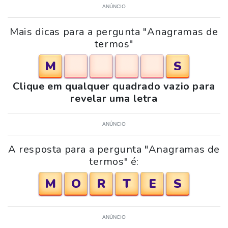
ANÚNCIO
Mais dicas para a pergunta "Anagramas de
termos"
M
S
Clique em qualquer quadrado vazio para
revelar uma letra
ANÚNCIO
A resposta para a pergunta "Anagramas de
termos" é:
M
O
R
T
E
S
ANÚNCIO