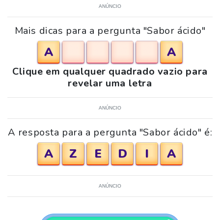
ANÚNCIO
Mais dicas para a pergunta "Sabor ácido"
A
A
Clique em qualquer quadrado vazio para
revelar uma letra
ANÚNCIO
A resposta para a pergunta "Sabor ácido" é:
A
Z
E
D
I
A
ANÚNCIO