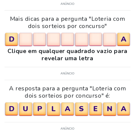
ANÚNCIO
Mais dicas para a pergunta "Loteria com
dois sorteios por concurso"
D
A
Clique em qualquer quadrado vazio para
revelar uma letra
ANÚNCIO
A resposta para a pergunta "Loteria com
dois sorteios por concurso" é:
D
U
P
L
A
S
E
N
A
ANÚNCIO