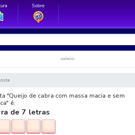
ura
Sobre
ANÚNCIO
osta
nta "Queijo de cabra com massa macia e sem
ca" é:
ra de 7 letras