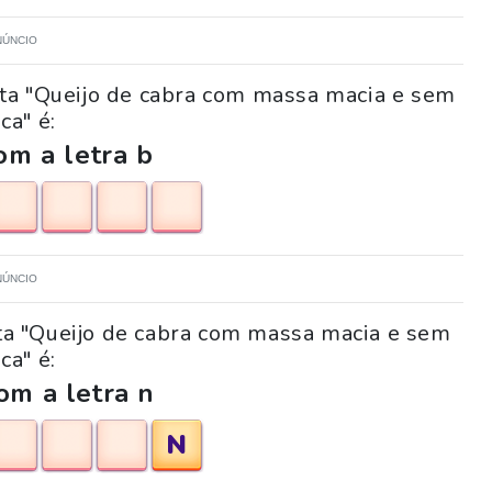
NÚNCIO
ta "Queijo de cabra com massa macia e sem
ca" é:
m a letra b
NÚNCIO
nta "Queijo de cabra com massa macia e sem
ca" é:
om a letra n
N